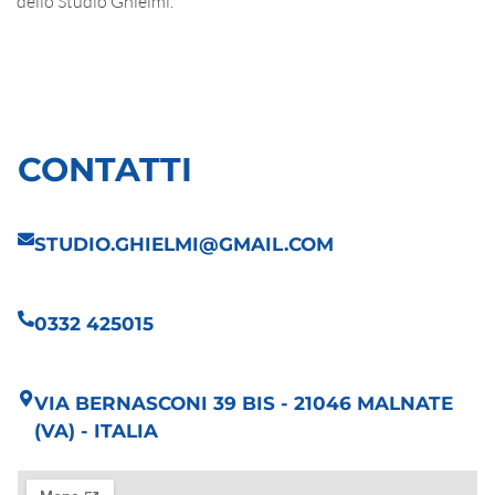
dello Studio Ghielmi.
CONTATTI
STUDIO.GHIELMI@GMAIL.COM
0332 425015
VIA BERNASCONI 39 BIS - 21046 MALNATE
(VA) - ITALIA