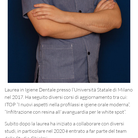
Laurea in Igiene Dentale presso l’Università Statale di Milano
nel 2017. Ha seguito diversi corsi di aggiornamento tra cui:
ITOP “I nuovi aspetti nella profilassi e igiene orale moderna”,
“Infiltrazione con resina all`avanguardia per le white spot”.
Subito dopo la laurea ha iniziato a collaborare con diversi
studi, in particolare nel 2020 è entrato a far parte del team