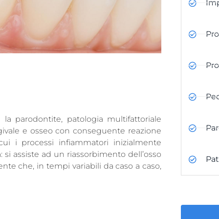
Imp
Pro
Pro
Pe
la parodontite, patologia multifattoriale
Par
ngivale e osseo con conseguente reazione
ui i processi infiammatori inizialmente
: si assiste ad un riassorbimento dell’osso
Pat
nte che, in tempi variabili da caso a caso,