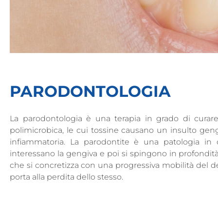
PARODONTOLOGIA
La parodontologia è una terapia in grado di curare 
polimicrobica, le cui tossine causano un insulto ge
infiammatoria. La parodontite è una patologia in c
interessano la gengiva e poi si spingono in profondità
che si concretizza con una progressiva mobilità del de
porta alla perdita dello stesso.